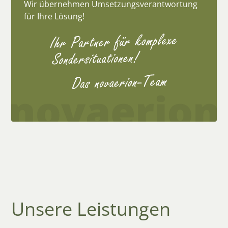
Wir übernehmen Umsetzungsverantwortung
für Ihre Lösung!
Unsere Leistungen