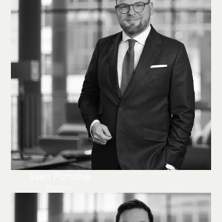
Sven Pursche
Partner