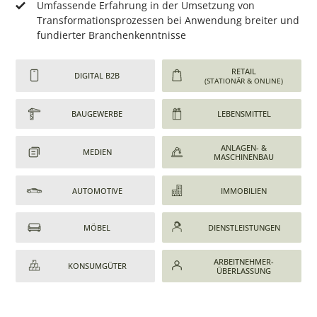
Umfassende Erfahrung in der Umsetzung von
Transformationsprozessen bei Anwendung breiter und
fundierter Branchenkenntnisse
RETAIL
DIGITAL B2B
(STATIONÄR & ONLINE)
BAUGEWERBE
LEBENSMITTEL
ANLAGEN- &
MEDIEN
MASCHINENBAU
AUTOMOTIVE
IMMOBILIEN
MÖBEL
DIENSTLEISTUNGEN
ARBEITNEHMER-
KONSUMGÜTER
ÜBERLASSUNG