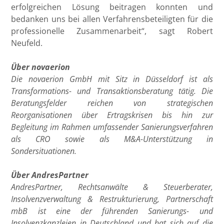
erfolgreichen Lösung beitragen konnten und
bedanken uns bei allen Verfahrensbeteiligten für die
professionelle Zusammenarbeit“, sagt Robert
Neufeld.
Über novaerion
Die novaerion GmbH mit Sitz in Düsseldorf ist als
Transformations- und Transaktionsberatung tätig. Die
Beratungsfelder reichen von strategischen
Reorganisationen über Ertragskrisen bis hin zur
Begleitung im Rahmen umfassender Sanierungsverfahren
als CRO sowie als M&A-Unterstützung in
Sondersituationen.
Über AndresPartner
AndresPartner, Rechtsanwälte & Steuerberater,
Insolvenzverwaltung & Restrukturierung, Partnerschaft
mbB ist eine der führenden Sanierungs- und
Insolvenzkanzleien in Deutschland und hat sich auf die