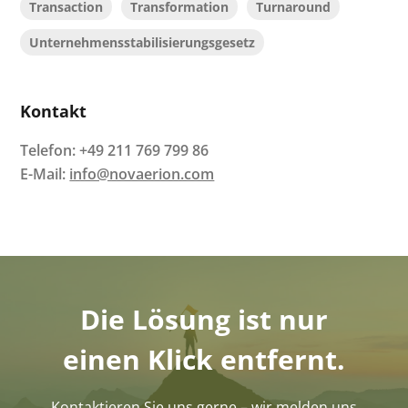
Transaction
Transformation
Turnaround
Unternehmensstabilisierungsgesetz
Kontakt
Telefon:
+49 211 769 799 86
E-Mail:
info@novaerion.com
Die Lösung ist nur
einen Klick entfernt.
Kontaktieren Sie uns gerne – wir melden uns