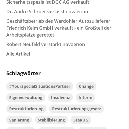
Sicherheitsspezialist DGC AG verkauft
Dr. Andre Schröer verlässt novaerion
Geschäftsbetrieb des Werdohler Autozulieferer
Friedrich Keim GmbH verkauft - ein Großteil der
Arbeitsplätze gerettet
Robert Neufeld verstärkt novaerion
Alle Artikel
Schlagwörter
#YourSpecialSituationsPartner
Change
Eigenverwaltung
Insolvenz
Interm
Restrukturierung
Restrukturierungsgesetz
Sanierung
Stabilisierung
StaRUG