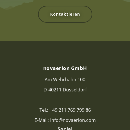
Kontaktieren
novaerion GmbH
Am Wehrhahn 100
D-40211 Düsseldorf
Tel.:
+49 211 769 799 86
E-Mail:
info@novaerion.com
Social