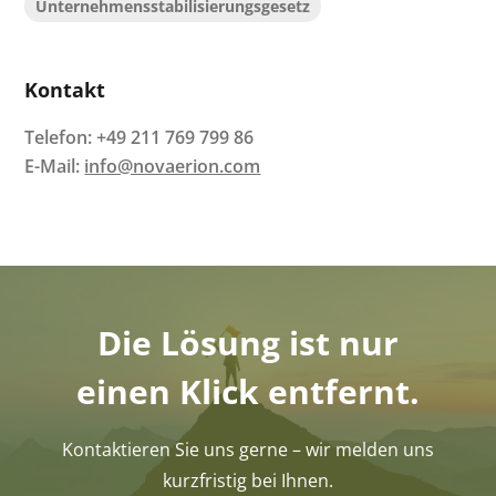
Unternehmensstabilisierungsgesetz
Kontakt
Telefon:
+49 211 769 799 86
E-Mail:
info@novaerion.com
Die Lösung ist nur
einen Klick entfernt.
Kontaktieren Sie uns gerne – wir melden uns
kurzfristig bei Ihnen.