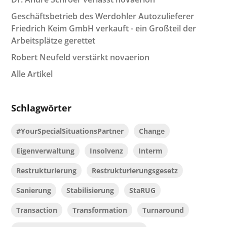
Geschäftsbetrieb des Werdohler Autozulieferer
Friedrich Keim GmbH verkauft - ein Großteil der
Arbeitsplätze gerettet
Robert Neufeld verstärkt novaerion
Alle Artikel
Schlagwörter
#YourSpecialSituationsPartner
Change
Eigenverwaltung
Insolvenz
Interm
Restrukturierung
Restrukturierungsgesetz
Sanierung
Stabilisierung
StaRUG
Transaction
Transformation
Turnaround