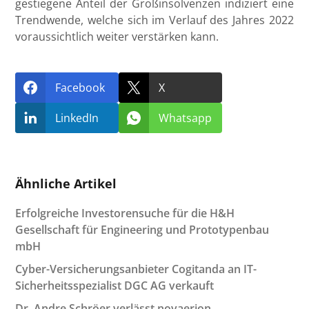
gestiegene Anteil der Großinsolvenzen indiziert eine
Trendwende, welche sich im Verlauf des Jahres 2022
voraussichtlich weiter verstärken kann.
Facebook
X
LinkedIn
Whatsapp
Ähnliche Artikel
Erfolgreiche Investorensuche für die H&H
Gesellschaft für Engineering und Prototypenbau
mbH
Cyber-Versicherungsanbieter Cogitanda an IT-
Sicherheitsspezialist DGC AG verkauft
Dr. Andre Schröer verlässt novaerion